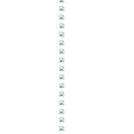
新闻资讯
联系我们