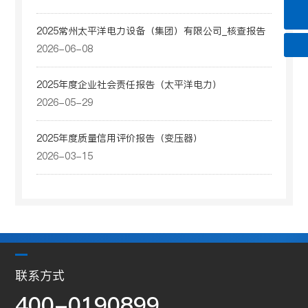
2025常州太平洋电力设备（集团）有限公司_核查报告
2026-06-08
扫一扫微信二维码
关注我们动态
2025年度企业社会责任报告（太平洋电力）
2026-05-29
2025年度质量信用评价报告（变压器）
2026-03-15
联系方式
400-0190899